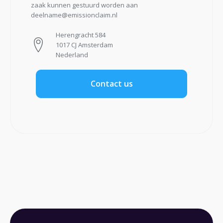
zaak kunnen gestuurd worden aan
deelname@emissionclaim.nl
Herengracht 584
1017 CJ Amsterdam
Nederland
Contact us