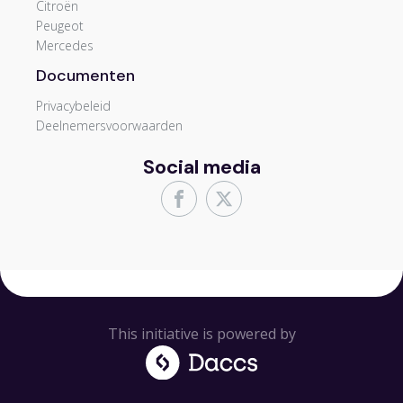
Citroën
Peugeot
Mercedes
Documenten
Privacybeleid
Deelnemersvoorwaarden
Social media
This initiative is powered by