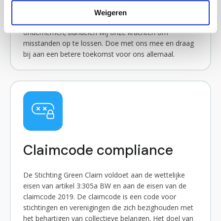
rechten van mensen die individueel niet de middelen
Weigeren
hebben om zich te verzetten. Door collectief actie te
ondernemen, bundelen wij onze krachten om
misstanden op te lossen. Doe met ons mee en draag
bij aan een betere toekomst voor ons allemaal.
Claimcode compliance
De Stichting Green Claim voldoet aan de wettelijke
eisen van artikel 3:305a BW en aan de eisen van de
claimcode 2019. De claimcode is een code voor
stichtingen en verenigingen die zich bezighouden met
het behartigen van collectieve belangen. Het doel van