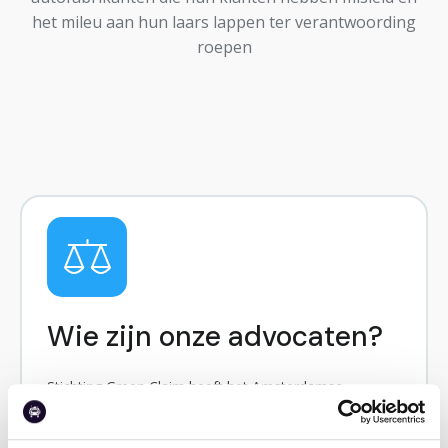
het mileu aan hun laars lappen ter verantwoording
roepen
Wie zijn onze advocaten?
Stichting Green Claim heeft het Amsterdamse
advocatenkantoor Kennedy van der Laan aangesteld
om zich te laten vertegenwoordigen in de