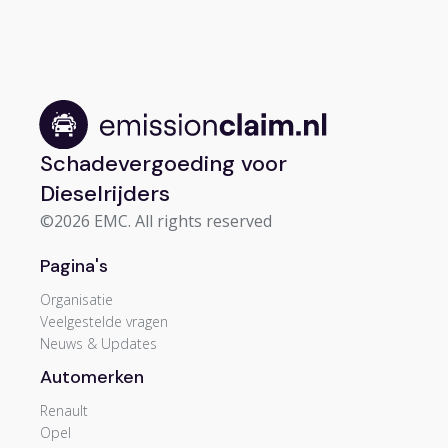
Schadevergoeding voor
Dieselrijders
©2026 EMC. All rights reserved
Pagina's
Organisatie
Veelgestelde vragen
Neuws & Updates
Automerken
Renault
Opel