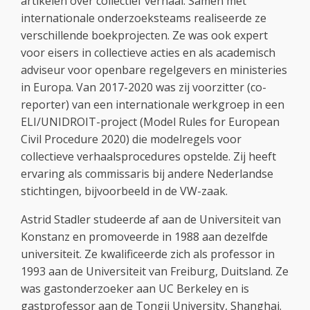
artikelen over collectief verhaal. Samen met
internationale onderzoeksteams realiseerde ze
verschillende boekprojecten. Ze was ook expert
voor eisers in collectieve acties en als academisch
adviseur voor openbare regelgevers en ministeries
in Europa. Van 2017-2020 was zij voorzitter (co-
reporter) van een internationale werkgroep in een
ELI/UNIDROIT-project (Model Rules for European
Civil Procedure 2020) die modelregels voor
collectieve verhaalsprocedures opstelde. Zij heeft
ervaring als commissaris bij andere Nederlandse
stichtingen, bijvoorbeeld in de VW-zaak.
Astrid Stadler studeerde af aan de Universiteit van
Konstanz en promoveerde in 1988 aan dezelfde
universiteit. Ze kwalificeerde zich als professor in
1993 aan de Universiteit van Freiburg, Duitsland. Ze
was gastonderzoeker aan UC Berkeley en is
gastprofessor aan de Tongji University, Shanghai.